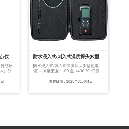
SUTO iTEC S520便携式露点仪传感器升级
防水浸入式/刺入式温度探头(K型热电偶)—测量范围：-60 至 +400 °C 订货号:0602 1293
点仪传感器
防水浸入式/刺入式温度探头(K型热电
试）升
偶)—测量范围：-60 至 +400 °C 订货
 °C Td
号:0602 1293快速响应的浸入式/刺入式
 °C Td，
探头(K型热电偶)，测量范围：-60 至
4日
发布日期：2025年01月04日
+800 °C 订货号:0602 2693