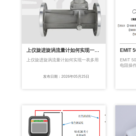
上仪旋进旋涡流量计如何实现一表多用直接把温度传感器(Pt100铂电阻)、压力传感器(压阻式扩散硅)、流量检测元件三合一集成在一根表体里。微处理器实时采集三路信号，自动完成温压补偿和压缩因子修正，直接输出标准状况下的流量值。
上仪旋进旋涡流量计如何实现一表多用
EMIT
电阻操作
S1.1
5089
发布日期：2026年05月25日
带是否
步骤。