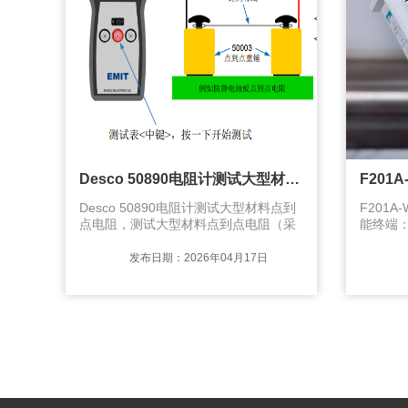
Desco 50890电阻计测试大型材料点到点电阻
Desco 50890电阻计测试大型材料点到
F201
点电阻，测试大型材料点到点电阻（采
能终端：
用2个50003点到点重锤电极, ANSI/ESD
模块可选
TR53 规范）
U 盘记
发布日期：2026年04月17日