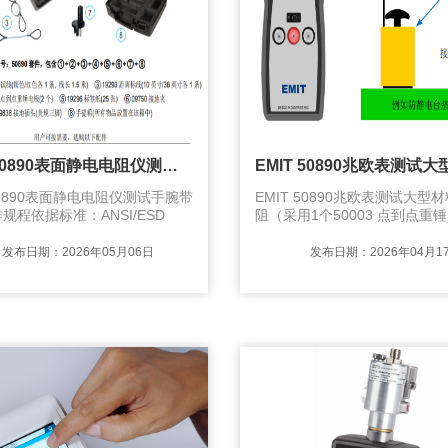
EMIT 50890表面静电电阻仪测试手腕带电阻操作规程
 50890表面静电电阻仪测试手腕带
EMIT 50890兆欧表测试大型
规程依据标准：ANSI/ESD
阻（采用1个50003 点到点重锤
 规范本规程详细说明了使用EMIT
ANSI/ESD TR53 规范）测试
0表面静电电阻仪测试防静电手腕
线插上配套的接地夹，然后夹
发布日期：2026年05月06日
发布日期：2026年04月1
合格的全流程，共分为三个主要
料的接地点，如果被测材料是
接地点接地，可采用配套的接
入电源插座