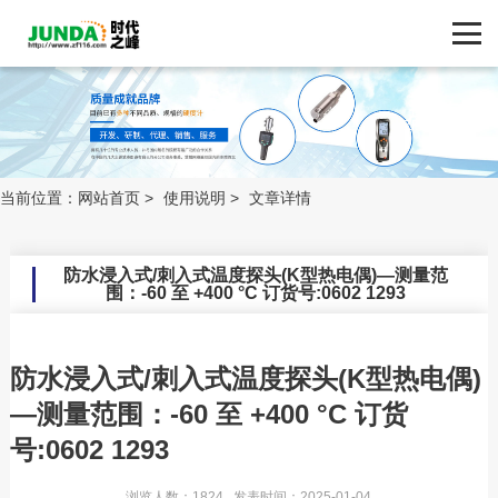
网站首页
产品中心
技术支持
ZF116.COM
品牌中心
当前位置：
网站首页
>
使用说明
>
文章详情
新闻动态
防水浸入式/刺入式温度探头(K型热电偶)—测量范
围：-60 至 +400 °C 订货号:0602 1293
技术支持
客户案例
防水浸入式/刺入式温度探头(K型热电偶)
—测量范围：-60 至 +400 °C 订货
联系我们
号:0602 1293
浏览人数：1824 发表时间：2025-01-04