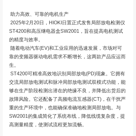
服务热线：13760205028
助力高效、可靠的电机生产
联系邮箱：liu56817@126.com
2025年2月20日，HIOKI日置正式发售局部放电检测仪
ST4200和高压继电器盒SW2001，旨在提高电机测试
的精度与效率。
随着电动汽车(EV)和工业应用的迅速发展，市场对可
靠的变频器驱动电机需求不断增长，这两款产品应运而
生。
ST4200可精准高效地识别局部放电(PD)现象。它拥有
交流局部放电测试和脉冲局部放电测试双模式功能，能
够在生产阶段检测出潜在的绝缘不良，并降低出货后的
故障风险。它还配备了高频电流互感器(CT)，在干扰严
重的生产环境中，也能确保准确地检测局部放电。与
SW2001的集成简化了系统布线，降低线缆复杂度，提
高测量精度，使测试流程更加流畅。