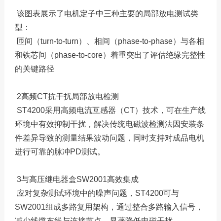
该图表展示了电机定子中三种主要的局部放电测试类
型：
匝间（turn-to-turn）、相间（phase-to-phase）与各相
和铁芯间（phase-to-core）着重突出了评估绝缘完整性
的关键路径
2高频CT抗干扰局部放电检测
ST4200采用高频电流互感器（CT）技术，可在生产线
环境中有效抑制干扰，解决传统电磁波检测法因安装条
件差异导致的测量结果波动问题，同时支持对成品电机
进行可靠的脉冲PD测试。
3与高压继电器盒SW2001高效集成
应对复杂测试环境中的噪声问题，ST4200可与
SW2001组成多路复用架构，通过整合多路输入信号，
减少线缆布线与连接节点，显著降低电磁干扰