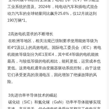
工业系统的普及。2024年，纯电动汽车和插电式混合
动力汽车的全球销量同比飙升25.6%，仅12月就达到
190万辆*1。
2高效电机需求的不断增长
在欧洲等地区，相关法规已强制要求使用能效等级为
IE4*2及以上的高效电机。国际电工委员会（IEC）将电
机能效等级划分为IE1至IE4，其中IE4等级的电机能效
最高，与较低等级的电机相比，能耗更低，运营成本也
更低。这类电机通常由变频器驱动系统控制，由于这使
它们承受更高的浪涌电压，因此增加了绝缘故障的风
险。
3先进功率半导体技术的崛起
碳化硅（SiC）和氮化镓（GaN）功率半导体能够实现
高速、高压开关，但会使电机承受比其额定工作电压高