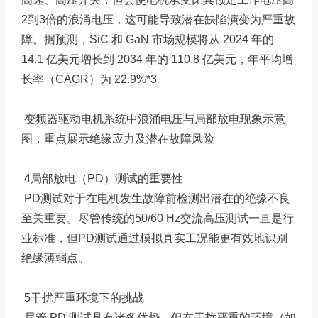
2到3倍的浪涌电压，这可能导致潜在缺陷演变为严重故
障。据预测，SiC 和 GaN 市场规模将从 2024 年的
14.1 亿美元增长到 2034 年的 110.8 亿美元，年平均增
长率（CAGR）为 22.9%*3。
变频器驱动电机系统中浪涌电压与局部放电现象示意
图，重点展示绝缘应力及潜在故障风险
4局部放电（PD）测试的重要性
PD测试对于在电机发生故障前检测出潜在的绝缘不良
至关重要。尽管传统的50/60 Hz交流高压测试一直是行
业标准，但PD测试通过模拟真实工况能更有效地识别
绝缘薄弱点。
5干扰严重环境下的挑战
尽管 PD 测试具有诸多优势，但在干扰严重的环境（如