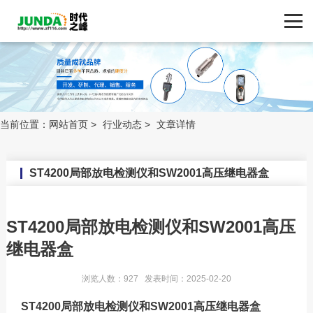
网站首页
产品中心
新闻动态
ZF116.COM
品牌中心
当前位置：
网站首页
>
行业动态
>
文章详情
新闻动态
ST4200局部放电检测仪和SW2001高压继电器盒
技术支持
ST4200局部放电检测仪和SW2001高压
客户案例
继电器盒
联系我们
浏览人数：927 发表时间：2025-02-20
ST4200局部放电检测仪和SW2001高压继电器盒