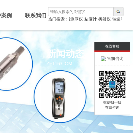
户案例
联系我们
测厚仪
热门搜索：
涂层测厚仪
粘度计
折射仪
转速表
光泽
在线客服
新闻动态
售前咨询
ZF116.COM
微信扫一扫
在线咨询