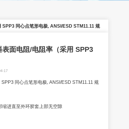
 同心点笔形电极, ANSI/ESD STM11.11 规
料表面电阻/电阻率（采用 SPP3
4-17
 同心点笔形电极, ANSI/ESD STM11.11 规
全部缩进直至外环胶套上部无空隙