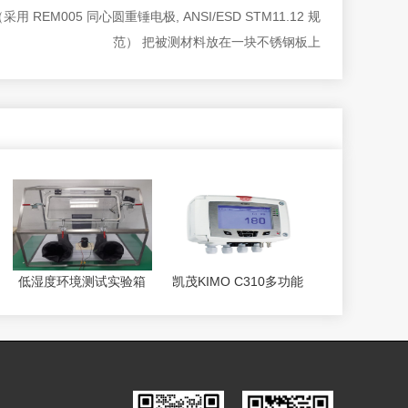
用 REM005 同心圆重锤电极, ANSI/ESD STM11.12 规
范） 把被测材料放在一块不锈钢板上
低湿度环境测试实验箱
凯茂KIMO C310多功能
ESDPRO® MR9830
变送器