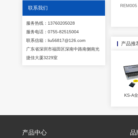
REM005
联系我们
服务热线：13760205028
服务电话：0755-82515004
联系信箱：liu56817@126.com
产品推
广东省深圳市福田区深南中路南侧南光
捷佳大厦3229室
KS-
附
产品中心
品