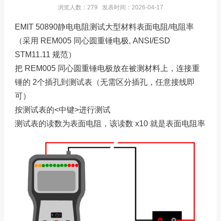
服务热线：13760205028
浏览人数：279 发表时间：2026-04-17
EMIT 50890静电电阻测试大型材料表面电阻/电阻率
联系邮箱：liu56817@126.com
（采用 REM005 同心圆重锤电极, ANSI/ESD
STM11.11 规范）
把 REM005 同心圆重锤电极放在被测材料上，连接重
锤的 2个插孔到测试表（无需区分插孔，任意接线即
可）
按测试表的<中键>进行测试
测试表的读数为表面电阻，该读数 x10 就是表面电阻率