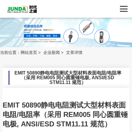
网站首页
产品中心
新闻动态
ZF116.COM
品牌中心
当前位置：
网站首页
>
企业新闻
>
文章详情
新闻动态
EMIT 50890静电电阻测试大型材料表面电阻/电阻率
（采用 REM005 同心圆重锤电极, ANSI/ESD
技术支持
STM11.11 规范）
客户案例
EMIT 50890静电电阻测试大型材料表面
电阻/电阻率（采用 REM005 同心圆重锤
联系我们
电极, ANSI/ESD STM11.11 规范）