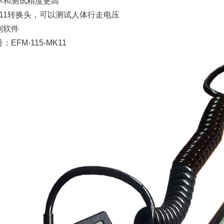
率和测试精度更高
K11转换头，可以测试人体行走电压
制软件
EFM-115-MK11