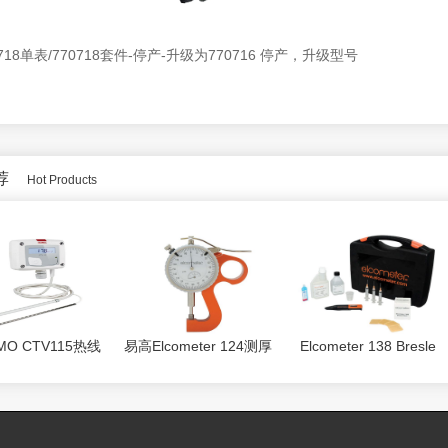
 718单表/770718套件-停产-升级为770716 停产，升级型号
荐
Hot Products
MO CTV115热线
易高Elcometer 124测厚
Elcometer 138 Bresle
速温度变送器
仪
盐分仪