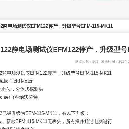
122静电场测试仪EFM122停产，升级型号EFM-115-MK11
-122静电场测试仪EFM122停产，升级型号EF
浏览人数：803 发表时间：2024-0
122静电场测试仪EFM122停产，升级型号EFM-115-MK11
tatic Field Meter
电电位，分体式探测头
wächter（科纳沃茨特）
122已经升级为EFM-115-MK11，有以下升级：
，新款EFM-115-MK11无表头，所有操作通过电脑进行