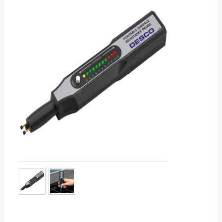
服务热线：13760205028
联系邮箱：liu56817@126.com