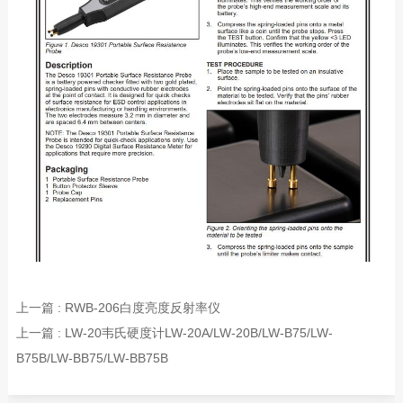
上一篇 : RWB-206白度亮度反射率仪
上一篇 : LW-20韦氏硬度计LW-20A/LW-20B/LW-B75/LW-
B75B/LW-BB75/LW-BB75B