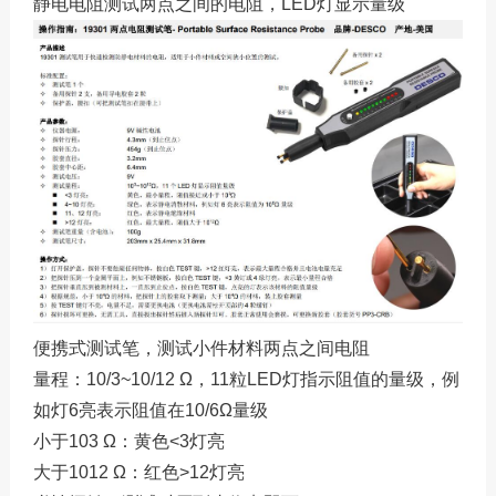
静电电阻测试两点之间的电阻，LED灯显示量级
便携式测试笔，测试小件材料两点之间电阻
量程：10/3~10/12 Ω，11粒LED灯指示阻值的量级，例
如灯6亮表示阻值在10/6Ω量级
小于103 Ω：黄色<3灯亮
大于1012 Ω：红色>12灯亮