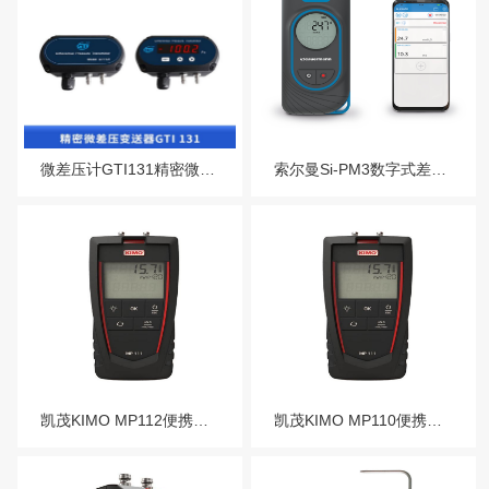
微差压计GTI131精密微差压变送器
索尔曼Si-PM3数字式差压仪
凯茂KIMO MP112便携式差压仪MP115
凯茂KIMO MP110便携式差压仪MP111