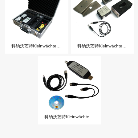
科纳沃茨特Kleinwächter EFM-023-AKC静电测试仪套件-EFM023AKC KIT
科纳沃茨特Kleinwächter CPS充电板测试配件
科纳沃茨特Kleinwächter UAC数据输出配件