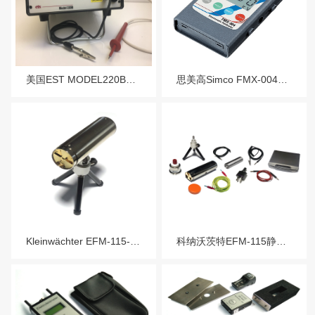
服务热线：13760205028
联系邮箱：liu56817@126.com
美国EST MODEL220B型高阻抗数字接触电压表(高达10.5kV)
思美高Simco FMX-004静电场测试仪
Kleinwächter EFM-115-BGT静电场探测器
科纳沃茨特EFM-115静电场探测器EFM-115-MK11人体行走静电压测试仪