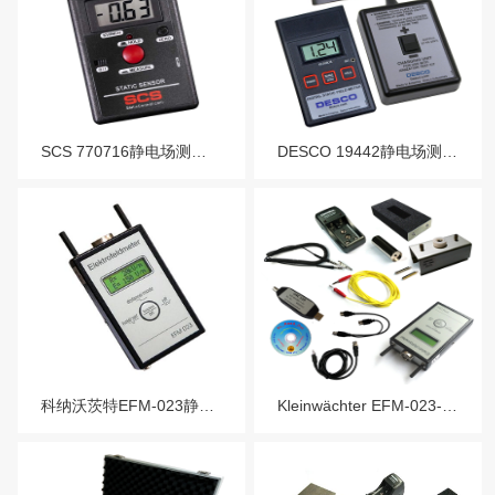
SCS 770716静电场测试仪/770719配件包/770719 Plus配件包/770717套件/770717 Plus套件
DESCO 19442静电场测试仪
科纳沃茨特EFM-023静电场测试仪-EFM023 Fieldmeter
Kleinwächter EFM-023-BGT人体静电测试套件-EFM023BGT KIT