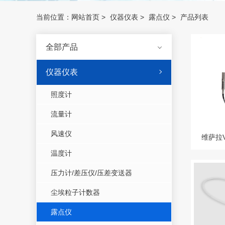
当前位置：
网站首页
>
仪器仪表
>
露点仪
>
产品列表
全部产品
仪器仪表
照度计
流量计
风速仪
温度计
压力计/差压仪/压差变送器
尘埃粒子计数器
露点仪