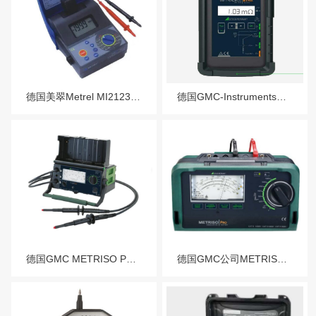
德国美翠Metrel MI2123低压兆欧表及等电位连接测试仪
德国GMC-Instruments METRACELL BTPRO铅酸电池测试仪
德国GMC METRISO PRIME+数字式高压绝缘测试仪
德国GMC公司METRISO PRO拟式绝缘电阻测试仪