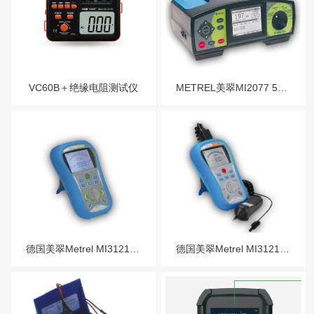
VC60B＋绝缘电阻测试仪
METREL美翠MI2077 5KV数字式高压兆欧表
德国美翠Metrel ​MI3121H 2500V高压兆欧表/绝缘电阻表
德国美翠Metrel MI3121高级多功能高压兆欧表/绝缘电阻表