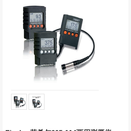
服务热线：13760205028
联系邮箱：liu56817@126.com