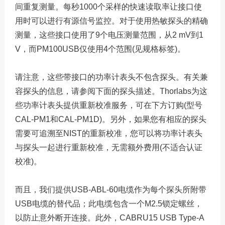
间重复测量。每秒1000个采样的快速读取率让接口使
用时可以进行有源信号监控。对于使用热敏探头的精确
测量，这些接口使用了9个电压测量范围，从2 mV到1
V，而PM100USB仅使用4个范围(见规格标签)。
请注意，这些带接口的功率计表头不包含探头。有关兼
容探头的信息，请参阅下面的探头描述。Thorlabs为这
些功率计表头提供重新校准服务，可在下方订购(型号
CAL-PM1和CAL-PM1D)。另外，如果您有相应的探头
需要可追溯至NIST的重新校准，您可以将功率计表头
与探头一起进行重新校准，无需额外费用(不适合认证
校准)。
而且，我们提供USB-ABL-60电缆作为每个探头所附带
USB电缆的替代品；此电缆包含一个M2.5锁定螺丝，
以防止意外断开连接。此外，CABRU15 USB Type-A