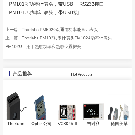
PM101R 功率计表头，带USB、 RS232接口
PM101U 功率计表头，带USB接口
上一篇 : Thorlabs PM5020双通道功率能量计表头
上一篇 : Thorlabs PM102功率计表头PM102A功率计表头
PM102U，用于热敏功率和热敏位置探头
产品推荐
Hot Products
Thorlabs
Ophir 公司
VC8045-II
吉时利
德国美翠
S322C热敏
Nova II多功
台式万用表
Keithley6430
Metrel