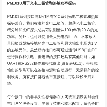
PM101U用于光电二极管和热敏功率探头
PM101系列接口与我们所有的C系列光电二极管和热敏
探头兼容。我们标准的光电二极管、超薄光电二极管、
积分球和光纤探头总共可以测量从100 pW到20 W的光
功率。另外，也可以使用最大光电流5 mA、不带放大
且阳极或阴极接地的光电二极管和最大输出电压为1 V
的热敏元件。虽然所有接口都可通过迷你USB口由PC
进行操作和供电，但选择的接口还具有其他功能，如
UART或RS232操作和模拟输出(请见表G1.1)。带模拟
输出的型号可以在连接电源时自动运行，无需额外的控
制设备。所有接口都包含重置按钮，可以轻松重启系
统。
每个接口中的非易失性存储器在关闭或重启设备时会保
留用户的波长设置、灵敏度范围和输出配置，适合长时